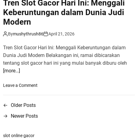
u
Tren Slot Gacor Hari Ini: Menggali
d
a
!
a
n
T
l
Keberuntungan dalam Dunia Judi
n
t
h
a
t
Modern
u
r
m
a
k
i
a
n
By
mushythrush86
April 21, 2026
J
l
n
g
u
l
ท
N
Tren Slot Gacor Hari Ini: Menggali Keberuntungan dalam
d
s
ด
a
i
Dunia Judi Modern Belakangan ini, ramai dibicarakan
i
ล
s
S
n
tentang slot gacor hari ini yang mulai banyak diburu oleh
อ
i
l
t
[more…]
ง
b
o
h
เ
d
t
e
ล่
o
Leave a Comment
i
O
E
น
n
D
n
x
ส
T
u
l
c
ล็
←
Older Posts
P
r
n
i
i
อ
e
i
→
Newer Posts
n
t
o
ต
n
a
e
i
y
S
J
s
d
n
a
l
u
slot online gacor
e
g