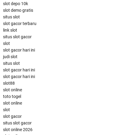
slot depo 10k
slot demo gratis
situs slot
slot gacor terbaru
link slot
situs slot gacor
slot
slot gacor hari ini
judi slot
situs slot
slot gacor hari ini
slot gacor hari ini
slot88
slot online
toto togel
slot online
slot
slot gacor
situs slot gacor
slot online 2026