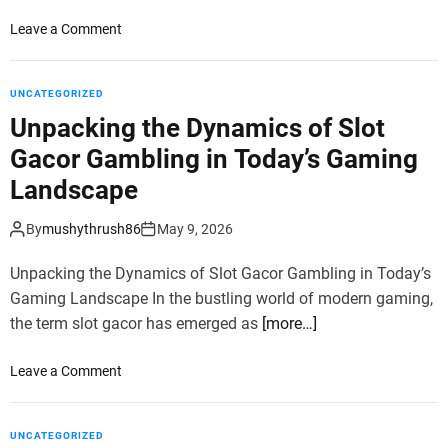
t
u
o
o
Leave a Comment
b
4
n
a
D
M
h
d
e
C
UNCATEGORIZED
a
n
a
Unpacking the Dynamics of Slot
l
j
r
Gacor Gambling in Today’s Gaming
a
e
a
m
l
Landscape
B
T
a
e
r
j
r
By
mushythrush86
May 9, 2026
e
a
m
n
h
a
Unpacking the Dynamics of Slot Gacor Gambling in Today’s
J
i
i
Gaming Landscape In the bustling world of modern gaming,
u
R
n
the term slot gacor has emerged as
[more…]
d
a
S
i
g
l
o
Leave a Comment
S
a
o
n
l
m
t
U
o
P
d
n
UNCATEGORIZED
t
e
i