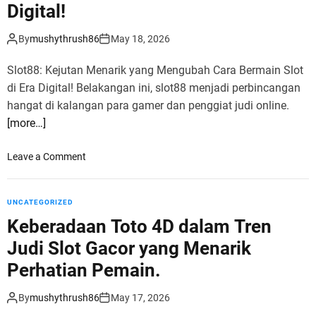
d
Digital!
e
By
mushythrush86
May 18, 2026
Slot88: Kejutan Menarik yang Mengubah Cara Bermain Slot
di Era Digital! Belakangan ini, slot88 menjadi perbincangan
hangat di kalangan para gamer dan penggiat judi online.
[more…]
o
Leave a Comment
n
S
l
UNCATEGORIZED
o
Keberadaan Toto 4D dalam Tren
t
Judi Slot Gacor yang Menarik
8
8
Perhatian Pemain.
:
K
By
mushythrush86
May 17, 2026
e