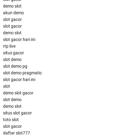
D
demo slot
u
akun demo
n
slot gacor
i
slot gacor
a
demo slot
J
slot gacor hari ini
u
rtp live
d
situs gacor
i
slot demo
M
slot demo pg
o
slot demo pragmatic
d
slot gacor hari ini
e
slot
r
demo slot gacor
n
slot demo
demo slot
situs slot gacor
toto slot
slot gacor
daftar slot777