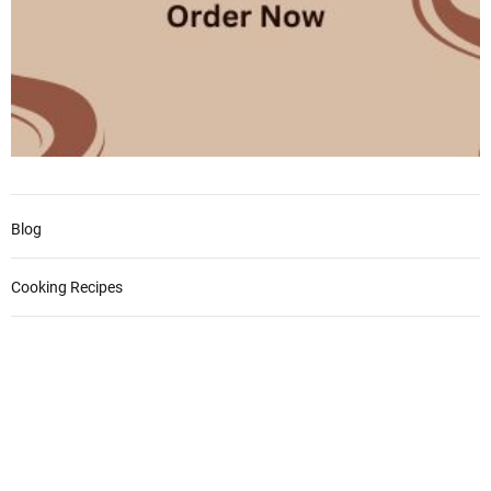
Blog
Cooking Recipes
Home Decor
News
Uncategorized