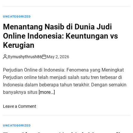
G
8
n
o
a
:
“
t
m
P
U
UNCATEGORIZED
G
i
l
n
a
Menantang Nasib di Dunia Judi
n
a
l
c
g
Online Indonesia: Keuntungan vs
t
o
o
E
f
c
Kerugian
r
x
o
k
:
p
r
U
By
mushythrush86
May 2, 2026
M
e
m
n
e
r
T
p
Perjudian Online di Indonesia: Fenomena yang Meningkat
n
i
e
r
g
Perjudian online telah menjadi salah satu tren terbesar di
e
r
e
u
Indonesia dalam beberapa tahun terakhir. Dengan semakin
n
p
c
p
banyaknya situs
c
[more…]
e
e
a
e
r
d
s
T
o
Leave a Comment
c
e
P
o
n
a
n
e
d
M
y
t
n
a
e
UNCATEGORIZED
a
e
g
y
n